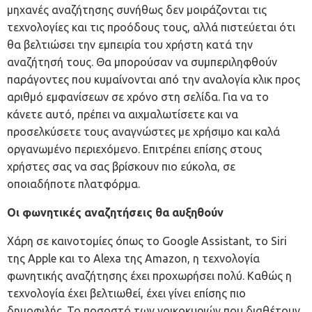
μηχανές αναζήτησης συνήθως δεν μοιράζονται τις
τεχνολογίες και τις προόδους τους, αλλά πιστεύεται ότι
θα βελτιώσει την εμπειρία του χρήστη κατά την
αναζήτησή τους. Θα μπορούσαν να συμπεριληφθούν
παράγοντες που κυμαίνονται από την αναλογία κλικ προς
αριθμό εμφανίσεων σε χρόνο στη σελίδα. Για να το
κάνετε αυτό, πρέπει να αιχμαλωτίσετε και να
προσελκύσετε τους αναγνώστες με χρήσιμο και καλά
οργανωμένο περιεχόμενο. Επιτρέπει επίσης στους
χρήστες σας να σας βρίσκουν πιο εύκολα, σε
οποιαδήποτε πλατφόρμα.
Οι φωνητικές αναζητήσεις θα αυξηθούν
Χάρη σε καινοτομίες όπως το Google Assistant, το Siri
της Apple και το Alexa της Amazon, η τεχνολογία
φωνητικής αναζήτησης έχει προχωρήσει πολύ. Καθώς η
τεχνολογία έχει βελτιωθεί, έχει γίνει επίσης πιο
δημοφιλής. Το ποσοστό των νοικοκυριών που διαθέτουν