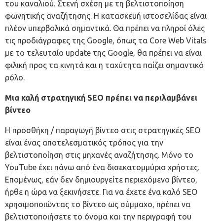
του καναλιού. Στενή σχέση με τη βελτιστοποίηση
φωνητικής αναζήτησης. Η
κατασκευή ιστοσελίδας
είναι
πλέον υπερβολικά σημαντικά. Θα πρέπει να πληροί όλες
τις προδιάγραφες της Google, όπως τα Core Web Vitals
με το τελευταίο update της Google, θα πρέπει να είναι
φιλική προς τα κινητά και η ταχύτητα παίζει σημαντικό
ρόλο.
Μια καλή στρατηγική SEO πρέπει να περιλαμβάνει
βίντεο
Η προσθήκη / παραγωγή βίντεο στις στρατηγικές
SEO
είναι ένας αποτελεσματικός τρόπος για την
βελτιστοποίηση στις μηχανές αναζήτησης. Μόνο το
YouTube έχει πάνω από ένα δισεκατομμύριο χρήστες.
Επομένως, εάν δεν δημιουργείτε περιεχόμενο βίντεο,
ήρθε η ώρα να ξεκινήσετε. Για να έχετε ένα καλό SEO
χρησιμοποιώντας το βίντεο ως σύμμαχο, πρέπει να
βελτιστοποιήσετε το όνομα και την περιγραφή του