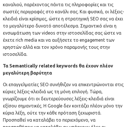
καναλιού, παρέχοντας πάντα τις πληροφορίες και τις
σωστές περιγραφές στο κανάλι σας. Και φυσικά, οι λέξεις-
κλειδιά είναι κρίσιμες, ώστε η στρατηγική SEO σας να έχει
το μεγαλύτερο δυνατό αποτέλεσμα. Σημαντικό είναι η
ενσωμάτωση των videos στην ιστοσελίδας σας ώστε να
έχετε rich media και να αυξήσετε το engagement των
χρηστών αλλά και τον χρόνο παραμονής τους στην
ιστοσελίδα.
Τα Semantically related keywords θα έχουν πλέον
μεγαλύτερη βαρύτητα
Οι επαγγελματίες SEO συνήθιζαν να επικεντρώνονται στις
κύριες λέξεις-κλειδιά ως τη μόνη επιλογή. Τώρα,
γνωρίζουμε ότι οι δευτερεύουσες λέξεις-κλειδιά είναι
εξίσου σημαντικές. Η Google δεν κοιτάζει πλέον μόνο την
κύρια λέξη, ούτε την κάθε πρόταση ξεχωριστά.
Προσπαθεί να καταλάβει το περιεχόμενο, να