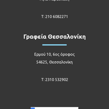
T:
210 6082271
Γραφεία Θεσσαλονίκη
Ερμού 10, 6ος όροφος
54625, Θεσσαλονίκη
T:
2310 532902