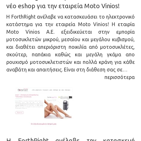
νέο eshop για την εταιρεία Moto Vinios!
Η ForthRight ανέλαβε να κατασκευάσει το ηλεκτρονικό
κατάστημα για την εταιρεία Moto Vinios! Η εταιρία
Moto Vinios Α.Ε. εξειδικεύεται στην εμπορία
μοτοσυκλετών μικρού, μεσαίου και μεγάλου κυβισμού,
και διαθέτει απεριόριστη ποικιλία από μοτοσυκλέτες,
σκούτερ, παπάκια καθώς και μεγάλη γκάμα απο
ρουχισμό μοτοσυκλετιστών και πολλά κράνη για κάθε
αναβάτη και απαιτήσεις. Είναι στη διάθεση σας σε…
περισσότερα
Η ForthRight ανέλαβε την κατασκευή