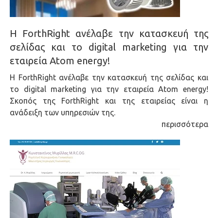
Η ForthRight ανέλαβε την κατασκευή της
σελίδας και το digital marketing για την
εταιρεία Atom energy!
Η ForthRight ανέλαβε την κατασκευή της σελίδας και
το digital marketing για την εταιρεία Atom energy!
Σκοπός της ForthRight και της εταιρείας είναι η
ανάδειξη των υπηρεσιών της.
περισσότερα