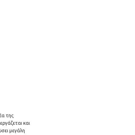
έα της
εργάζεται και
ώσει μεγάλη