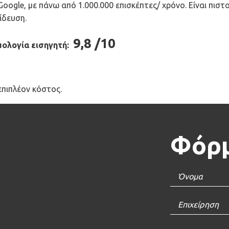
oogle, με πάνω από 1.000.000 επισκέπτες/ χρόνο. Είναι πιστ
ίδευση.
9,8 /10
μολογία εισηγητή:
επιπλέον κόστος.
Φόρμ