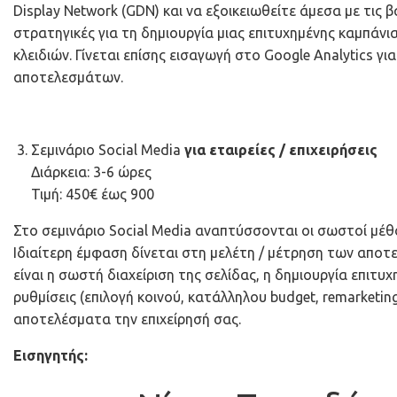
Display Network (GDN) και να εξοικειωθείτε άμεσα με τις
στρατηγικές για τη δημιουργία μιας επιτυχημένης καμπάν
κλειδιών. Γίνεται επίσης εισαγωγή στο Google Analytics 
αποτελεσμάτων.
Σεμινάριο Social Media
για εταιρείες / επιχειρήσεις
Διάρκεια: 3-6 ώρες
Τιμή: 450€ έως 900
Στο σεμινάριο Social Media αναπτύσσονται οι σωστοί μέθ
Ιδιαίτερη έμφαση δίνεται στη μελέτη / μέτρηση των αποτ
είναι η σωστή διαχείριση της σελίδας, η δημιουργία επιτ
ρυθμίσεις (επιλογή κοινού, κατάλληλου budget, remarketin
αποτελέσματα την επιχείρησή σας.
Εισηγητής: