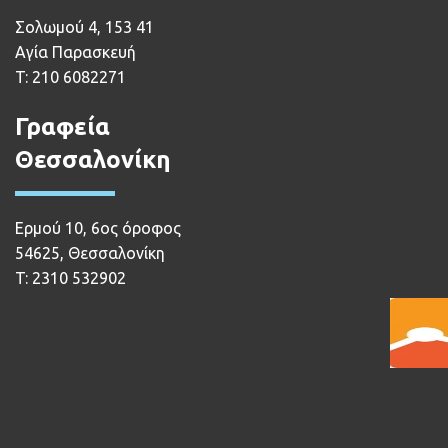
Σολωμού 4, 153 41
Αγία Παρασκευή
T:
210 6082271
Γραφεία
Θεσσαλονίκη
Ερμού 10, 6ος όροφος
54625, Θεσσαλονίκη
T:
2310 532902