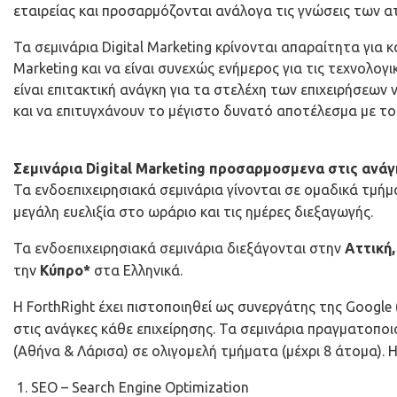
εταιρείας και προσαρμόζονται ανάλογα τις γνώσεις των 
Τα σεμινάρια Digital Marketing κρίνονται απαραίτητα για κ
Marketing και να είναι συνεχώς ενήμερος για τις τεχνολογι
είναι επιτακτική ανάγκη για τα στελέχη των επιχειρήσεων
και να επιτυγχάνουν το μέγιστο δυνατό αποτέλεσμα με το
Σεμινάρια Digital Marketing προσαρμοσμενα στις ανάγ
Τα ενδοεπιχειρησιακά σεμινάρια γίνονται σε ομαδικά τμήμα
μεγάλη ευελιξία στο ωράριο και τις ημέρες διεξαγωγής.
Τα ενδοεπιχειρησιακά σεμινάρια διεξάγονται στην
Αττική
την
Κύπρο*
στα Ελληνικά.
H ForthRight έχει πιστοποιηθεί ως συνεργάτης της Google 
στις ανάγκες κάθε επιχείρησης. Τα σεμινάρια πραγματοποι
(Αθήνα & Λάρισα) σε ολιγομελή τμήματα (μέχρι 8 άτομα). Η
SEO – Search Engine Optimization