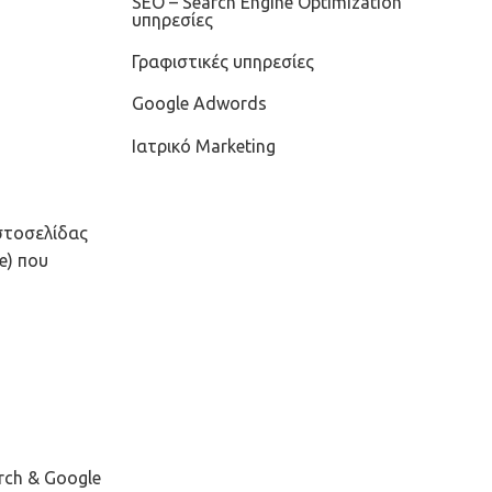
SEO – Search Engine Optimization
υπηρεσίες
Γραφιστικές υπηρεσίες
Google Adwords
Ιατρικό Marketing
στοσελίδας
e) που
rch & Google