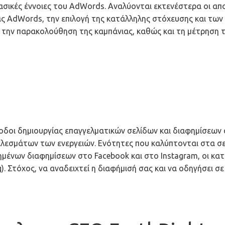
 βασικές έννοιες του AdWords. Αναλύονται εκτενέστερα οι α
ιας AdWords, την επιλογή της κατάλληλης στόχευσης και των
για την παρακολούθηση της καμπάνιας, καθώς και τη μέτρηση 
οδοι δημιουργίας επαγγελματικών σελίδων και διαφημίσεων 
ελεσμάτων των ενεργειών. Ενότητες που καλύπτονται στα σε
υχημένων διαφημίσεων στο Facebook και στο Instagram, οι κα
g). Στόχος, να αναδειχτεί η διαφήμισή σας και να οδηγήσει 