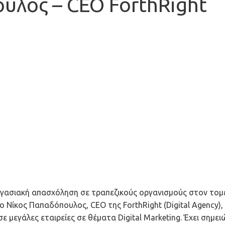
υλος – CEO ForthRight
εργασιακή απασχόληση σε τραπεζικούς οργανισμούς στον τομ
 Νίκος Παπαδόπουλος, CEO της ForthRight (Digital Agency), 
 μεγάλες εταιρείες σε θέματα Digital Marketing. Έχει σημει