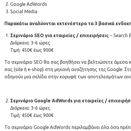
Google AdWords
Social Media
Παρακάτω αναλύονται εκτενέστερα τα 3 βασικά ενδοεπι
Σεμινάριο SEO
για εταιρείες / επιχειρήσεις
– Search 
Διάρκεια: 3-6 ώρες
Τιμή: 450€ έως 900€
Το σεμινάριο SEO θα σας βοηθήσει να βελτιώσετε άμεσα κ
σας (site ή e-shop) στη μηχανή αναζήτησης της Google. Στο
οδηγούν μια σελίδα στην κορυφή των αποτελεσμάτων αναζ
Σεμινάριο Google AdWords
για εταιρείες / επιχειρήσ
Διάρκεια: 3-6 ώρες
Τιμή: 450€ έως 900€
Το σεμινάριο Google AdWords περιλαμβάνει όλα όσα πρέπε