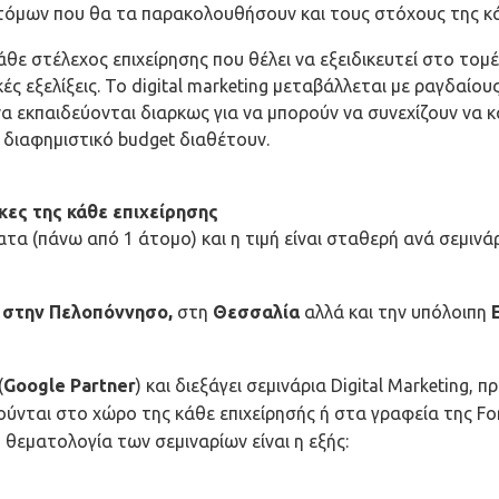
ατόμων που θα τα παρακολουθήσουν και τους στόχους της κά
άθε στέλεχος επιχείρησης που θέλει να εξειδικευτεί στο τομέ
κές εξελίξεις. Το digital marketing μεταβάλλεται με ραγδαίου
 να εκπαιδεύονται διαρκως για να μπορούν να συνεχίζουν να 
 διαφημιστικό budget διαθέτουν.
κες της κάθε επιχείρησης
τα (πάνω από 1 άτομο) και η τιμή είναι σταθερή ανά σεμινάρ
, στην Πελοπόννησο,
στη
Θεσσαλία
αλλά και την υπόλοιπη
(
Google Partner
) και διεξάγει σεμινάρια Digital Marketing,
ούνται στο χώρο της κάθε επιχείρησής ή στα γραφεία της Fo
 θεματολογία των σεμιναρίων είναι η εξής: