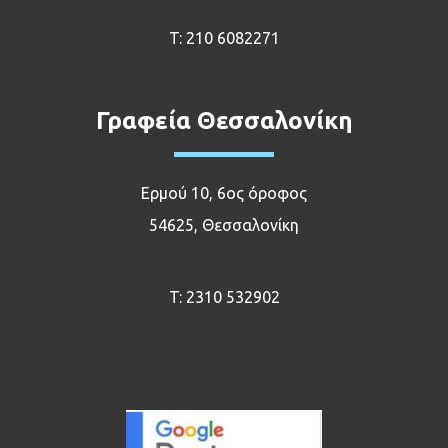
T:
210 6082271
Γραφεία Θεσσαλονίκη
Ερμού 10, 6ος όροφος
54625, Θεσσαλονίκη
T:
2310 532902