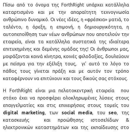
Πίσω από το όνομα της ForthRight υπάρχει κατάλληλα
καταρτισμένο και με την απαραίτητη τεχνογνωσία
ανθρώπινο δυναμικό. Οι νέες ιδέες, η «φρέσκια» ματιά, το
ταλέντο, η όρεξη, η επιμονή, η δημιουργικότητα, η
αυτοπεποίθηση των νέων ανθρώπων που αποτελούν την
εταιρεία, είναι τα κατάλληλα συστατικά της ιδιαίτερα
επιτυχημένης και δεμένης ομάδας της! Οι άνθρωποι μας,
μοιράζονται κοινά κίνητρα, κοινές φιλοδοξίες, δουλεύουν
με πείσμα για την εξέλιξη τους, γι’ αυτό το λόγο το
πάθος τους γίνεται πράξη και με αυτόν τον τρόπο
καταφέρνουν να επιτύχουν και τους δικούς σας στόχους.
Η ForthRight είναι μια πελατοκεντρική εταιρεία που
στόχο έχει να προσφέρει ολοκληρωμένες λύσεις στους
επαγγελματίες και στις επιχειρήσεις στους τομείς του
digital marketing
, των
social media
, του
seo
, της
κατασκευής και προώθησης ιστοσελίδων &
ηλεκτρονικών καταστημάτων και της εκπαίδευσης στο